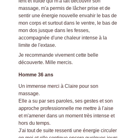
lent et fluide qui m'a fait découvrir son 
massage, m'a permis de lâcher prise et de 
sentir une énergie nouvelle envahir le bas de 
mon corps et surtout dans le ventre, le bas de 
mon dos jusque dans les fesses, 
accompagnée d'une chaleur intense à la 
limite de l'extase.
Je recommande vivement cette belle 
découverte. Mille mercis.
Homme 36 ans
Un immense merci à Claire pour son 
massage.
Elle a su par ses paroles, ses gestes et son 
approche professionnelle me mettre à l'aise 
et m'amener dans un moment très intense et 
hors du temps.
J'ai tout de suite ressenti une énergie circuler 
en moi et elle continue encore quelques jours 