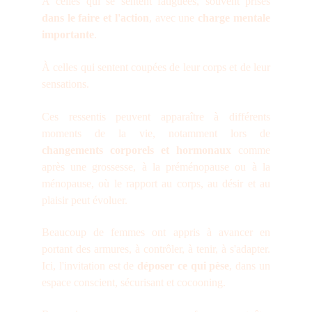
À celles qui se sentent fatiguées, souvent prises
dans le faire et l'action
, avec une
charge mentale
importante
.
À celles qui sentent coupées de leur corps et de leur
sensations.
Ces ressentis peuvent apparaître à différents
moments de la vie, notamment lors de
changements corporels et hormonaux
comme
après une grossesse, à la préménopause ou à la
ménopause, où le rapport au corps, au désir et au
plaisir peut évoluer.
Beaucoup de femmes ont appris à avancer en
portant des armures, à contrôler, à tenir, à s'adapter.
Ici, l'invitation est de
déposer ce qui pèse
, dans un
espace conscient, sécurisant et cocooning.