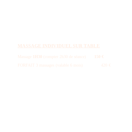
MASSAGE INDIVIDUEL SUR TABLE
Massage
1H30
(compter 2h30 de séance)
150 €
FORFAIT 3 massages (valable 6 mois) 420 €