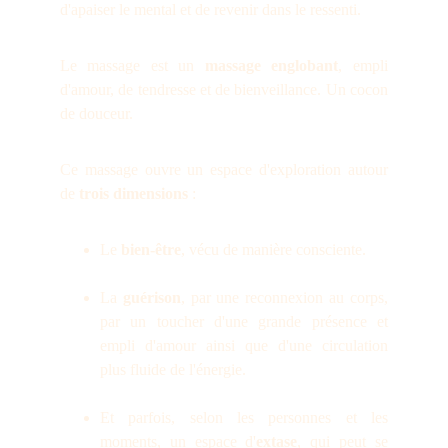
d'apaiser le mental et de revenir dans le ressenti.
Le massage est un
massage englobant
, empli
d'amour, de tendresse et de bienveillance. Un cocon
de douceur.
Ce massage ouvre un espace d'exploration a
utour
de
trois dimensions
:
Le
bien-être
, vécu de manière consciente.
La
guérison
, par une reconnexion au corps,
par un toucher d'une grande présence et
empli d'amour ainsi que d'une circulation
plus fluide de l'énergie.
Et parfois, selon les personnes et les
moments, un espace d'
extase
, qui peut se